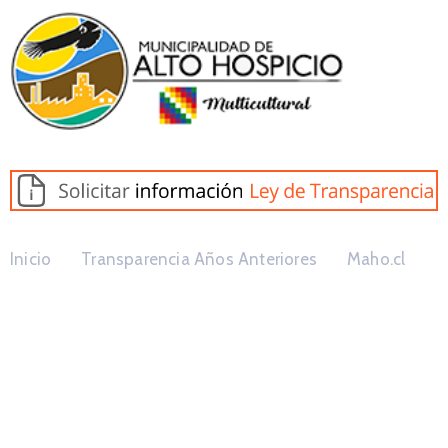
Inicio
Transparencia Años Anteriores
Maho.cl
Clasificador