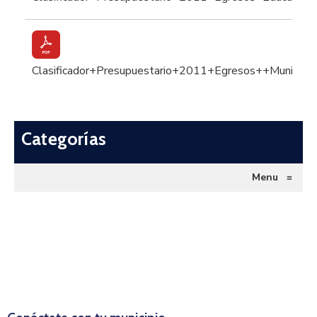
Clasificador+Presupuestario+2011+Egresos++Municipal
Categorías
Menu
≡