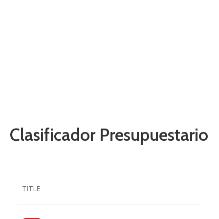
Presupuestario
Home
Presupuesto Asignado
Clasificador Presupuestario
Clasificador Presupuestario
TITLE