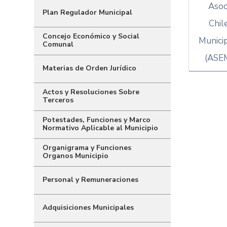
Asoc
Plan Regulador Municipal
Chil
Concejo Económico y Social
Municip
Comunal
(ASE
Materias de Orden Jurídico
Actos y Resoluciones Sobre
Terceros
Potestades, Funciones y Marco
Normativo Aplicable al Municipio
Organigrama y Funciones
Organos Municipio
Personal y Remuneraciones
Adquisiciones Municipales