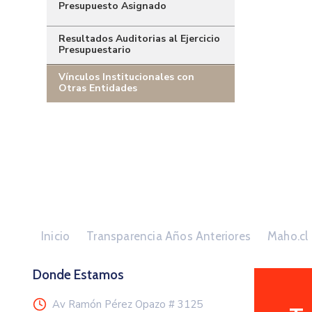
Presupuesto Asignado
Resultados Auditorias al Ejercicio
Presupuestario
Vínculos Institucionales con
Otras Entidades
Inicio
Transparencia Años Anteriores
Maho.cl
Donde Estamos
Av Ramón Pérez Opazo # 3125