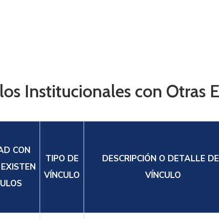
idades
los Institucionales con Otras 
AD CON
TIPO DE
DESCRIPCIÓN O DETALLE D
 EXISTEN
VÍNCULO
VÍNCULO
CULOS