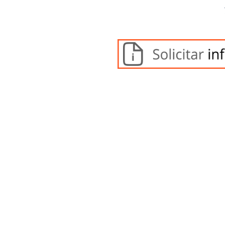
onales Con Otras Ent