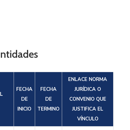
Entidades
ENLACE NORMA
FECHA
FECHA
JURÍDICA O
EL
DE
DE
CONVENIO QUE
INICIO
TERMINO
JUSTIFICA EL
VÍNCULO