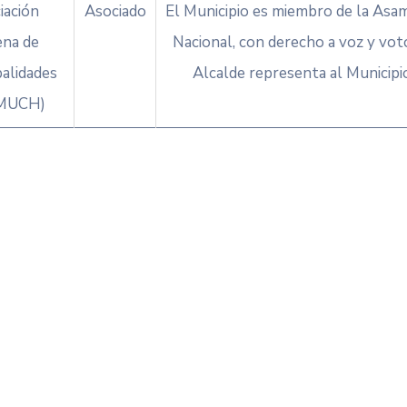
iación
Asociado
El Municipio es miembro de la Asa
ena de
Nacional, con derecho a voz y voto
alidades
Alcalde representa al Municipio
MUCH)