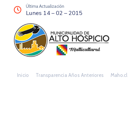
Última Actualización
Lunes 14 – 02 – 2015
Inicio
Transparencia Años Anteriores
Maho.cl
Vínculos Instituci