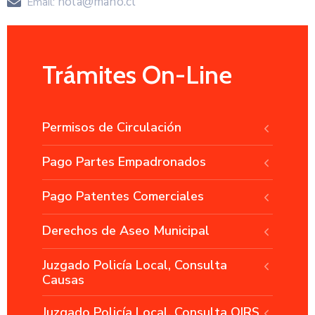
hola@maho.cl
Email:
Trámites On-Line
Permisos de Circulación
Pago Partes Empadronados
Pago Patentes Comerciales
Derechos de Aseo Municipal
Juzgado Policía Local, Consulta
Causas
Juzgado Policía Local, Consulta OIRS