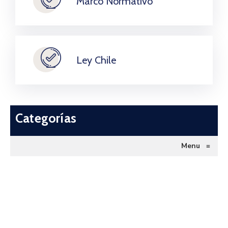
Marco Normativo
Ley Chile
Categorías
Menu
≡