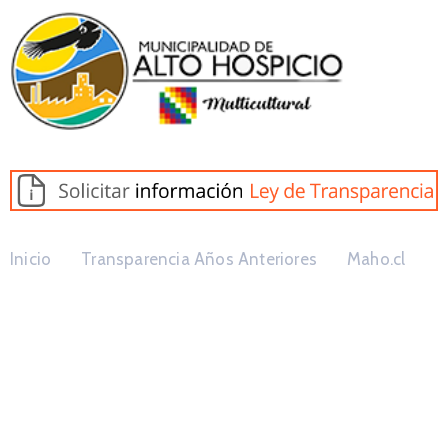
Inicio
Transparencia Años Anteriores
Maho.cl
Potestades,