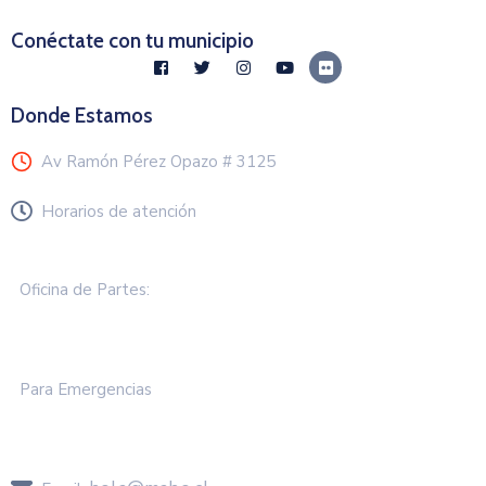
Conéctate con tu municipio
Donde Estamos
Av Ramón Pérez Opazo # 3125
Horarios de atención
Lunes a Viernes de 8.30 a 13.00 hrs
Oficina de Partes:
+57 2583 000
Para Emergencias
+57 258 3050