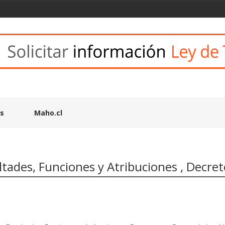
es
Maho.cl
ltades, Funciones y Atribuciones , Decre