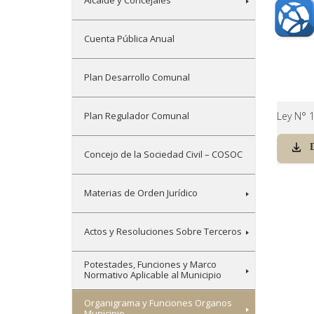
Alcalde y Concejales
Cuenta Pública Anual
Plan Desarrollo Comunal
Plan Regulador Comunal
Ley N° 
Concejo de la Sociedad Civil – COSOC
Materias de Orden Jurídico
Actos y Resoluciones Sobre Terceros
Potestades, Funciones y Marco
Normativo Aplicable al Municipio
Organigrama y Funciones Organos
Municipio