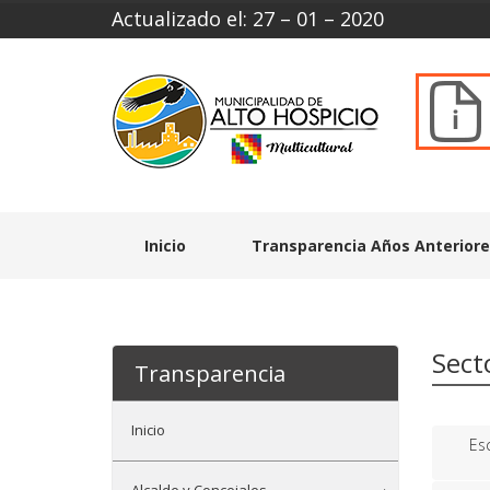
Actualizado el: 27 – 01 – 2020
Inicio
Transparencia Años Anterior
Sect
Transparencia
Inicio
Es