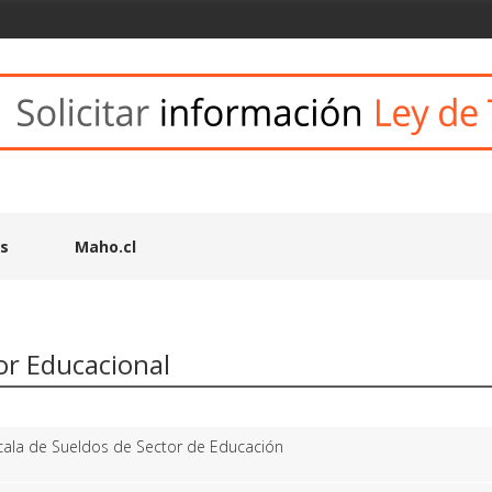
es
Maho.cl
or Educacional
cala de Sueldos de Sector de Educación