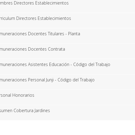
mbres Directores Establecimientos
rriculum Directores Establecimientos
muneraciones Docentes Titulares - Planta
muneraciones Docentes Contrata
muneraciones Asistentes Educación - Código del Trabajo
muneraciones Personal Junji - Código del Trabajo
rsonal Honorarios
sumen Cobertura Jardines