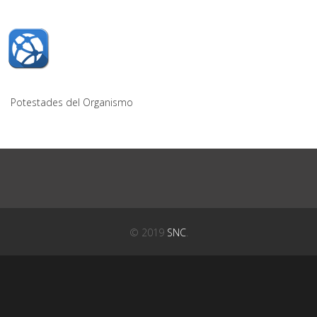
Potestades del Organismo
© 2019
SNC
.